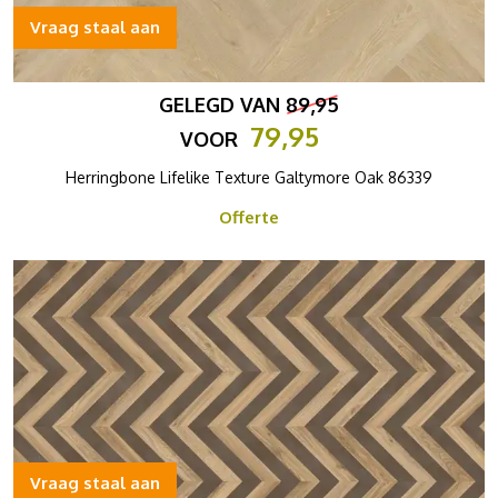
Vraag staal aan
GELEGD VAN
89,95
79,95
VOOR
Herringbone Lifelike Texture Galtymore Oak 86339
Offerte
Vraag staal aan