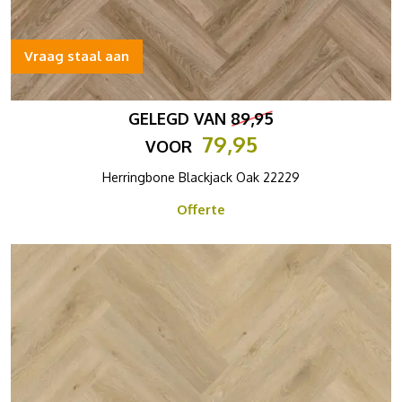
Vraag staal aan
GELEGD VAN
89,95
79,95
VOOR
Herringbone Blackjack Oak 22229
Offerte