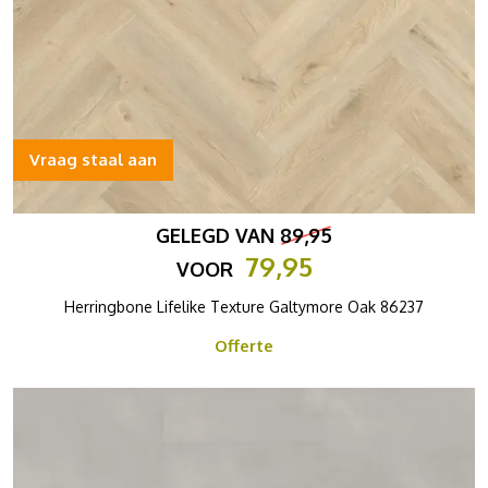
Vraag staal aan
GELEGD VAN
89,95
79,95
VOOR
Herringbone Lifelike Texture Galtymore Oak 86237
Offerte