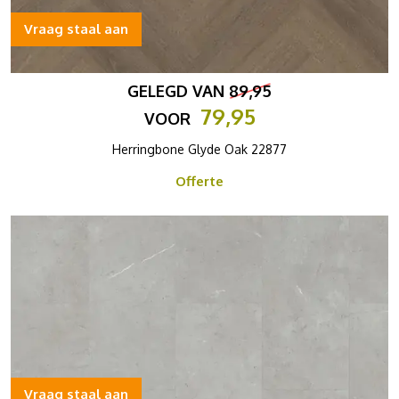
Vraag staal aan
GELEGD VAN
89,95
79,95
VOOR
Herringbone Glyde Oak 22877
Offerte
Vraag staal aan