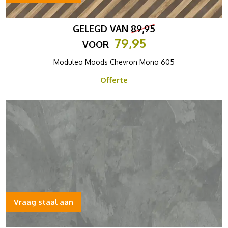
GELEGD VAN
89,95
79,95
VOOR
Moduleo Moods Chevron Mono 605
Offerte
Vraag staal aan