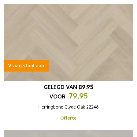
Vraag staal aan
GELEGD VAN
89,95
79,95
VOOR
Herringbone Glyde Oak 22246
Offerte