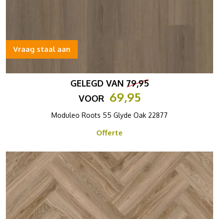
Vraag staal aan
GELEGD VAN
79,95
69,95
VOOR
Moduleo Roots 55 Glyde Oak 22877
Offerte