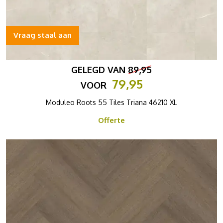
Vraag staal aan
GELEGD VAN
89,95
79,95
VOOR
Moduleo Roots 55 Tiles Triana 46210 XL
Offerte