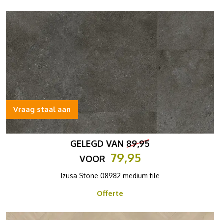
Vraag staal aan
GELEGD VAN
89,95
79,95
VOOR
Izusa Stone 08982 medium tile
Offerte