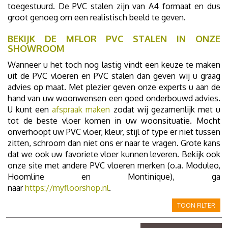
toegestuurd. De PVC stalen zijn van A4 formaat en dus
groot genoeg om een realistisch beeld te geven.
BEKIJK DE MFLOR PVC STALEN IN ONZE
SHOWROOM
Wanneer u het toch nog lastig vindt een keuze te maken
uit de PVC vloeren en PVC stalen dan geven wij u graag
advies op maat. Met plezier geven onze experts u aan de
hand van uw woonwensen een goed onderbouwd advies.
U kunt een
afspraak maken
zodat wij gezamenlijk met u
tot de beste vloer komen in uw woonsituatie. Mocht
onverhoopt uw PVC vloer, kleur, stijl of type er niet tussen
zitten, schroom dan niet ons er naar te vragen. Grote kans
dat we ook uw favoriete vloer kunnen leveren. Bekijk ook
onze site met andere PVC vloeren merken (o.a. Moduleo,
Hoomline en Montinique), ga
naar
https://myfloorshop.nl
.
TOON FILTER