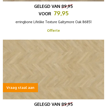
GELEGD VAN
89,95
79,95
VOOR
erringbone Lifelike Texture Galtymore Oak 86851
Offerte
Vraag staal aan
GELEGD VAN
89,95