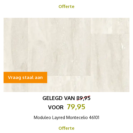
Offerte
Vraag staal aan
GELEGD VAN
89,95
79,95
VOOR
Moduleo Layred Montecelio 46101
Offerte