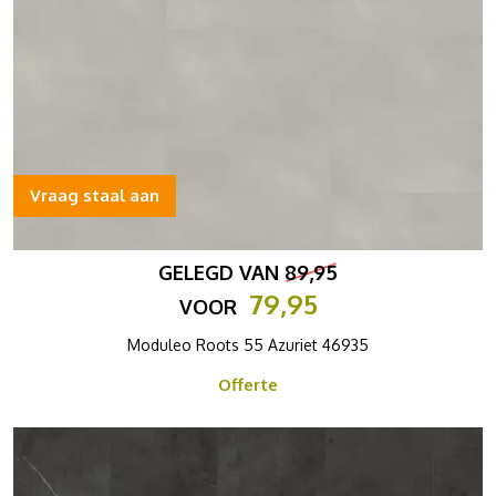
Vraag staal aan
GELEGD VAN
89,95
79,95
VOOR
Moduleo Roots 55 Azuriet 46935
Offerte