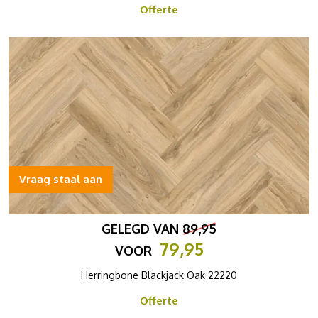
Offerte
Vraag staal aan
GELEGD VAN
89,95
79,95
VOOR
Herringbone Blackjack Oak 22220
Offerte