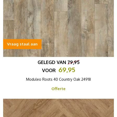
Vraag staal aan
GELEGD VAN
79,95
69,95
VOOR
Moduleo Roots 40 Country Oak 24918
Offerte