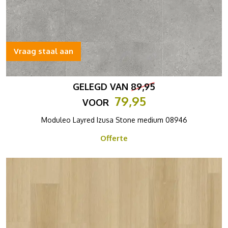
Vraag staal aan
GELEGD VAN
89,95
79,95
VOOR
Moduleo Layred Izusa Stone medium 08946
Offerte