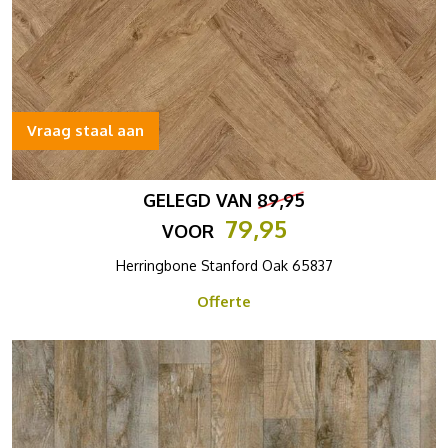
Vraag staal aan
GELEGD VAN
89,95
79,95
VOOR
Herringbone Stanford Oak 65837
Offerte