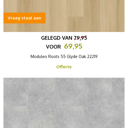
Vraag staal aan
GELEGD VAN
79,95
69,95
VOOR
Moduleo Roots 55 Glyde Oak 22219
Offerte