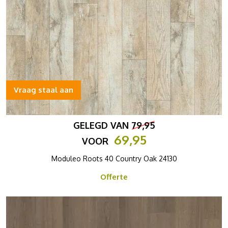
Vraag staal aan
GELEGD VAN
79,95
69,95
VOOR
Moduleo Roots 40 Country Oak 24130
Offerte