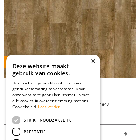
×
Vraag staal aan
Deze website maakt
gebruik van cookies.
Deze website gebruikt cookies om uw
GELEGD VAN
79,95
gebruikerservaring te verbeteren. Door
69,95
VOOR
onze website te gebruiken, stemt u in met
alle cookies in overeenstemming met ons
Moduleo Roots 40 Country Oak 24842
Cookiebeleid.
Lees verder
Offerte
STRIKT NOODZAKELIJK
PRESTATIE
1
2
3