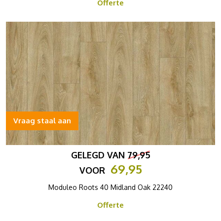
Offerte
Vraag staal aan
GELEGD VAN
79,95
69,95
VOOR
Moduleo Roots 40 Midland Oak 22240
Offerte