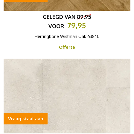
GELEGD VAN
89,95
79,95
VOOR
Herringbone Wistman Oak 63840
Offerte
Vraag staal aan