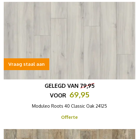
Vraag staal aan
GELEGD VAN
79,95
69,95
VOOR
Moduleo Roots 40 Classic Oak 24125
Offerte