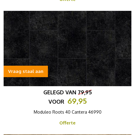
Vraag staal aan
GELEGD VAN
79,95
69,95
VOOR
Moduleo Roots 40 Cantera 46990
Offerte