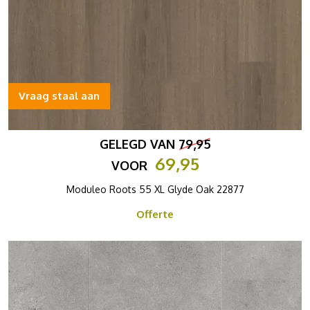
Vraag staal aan
GELEGD VAN
79,95
69,95
VOOR
Moduleo Roots 55 XL Glyde Oak 22877
Offerte