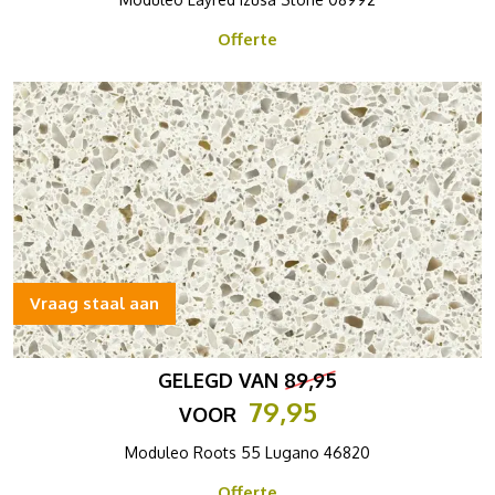
Offerte
Vraag staal aan
GELEGD VAN
89,95
79,95
VOOR
Moduleo Roots 55 Lugano 46820
Offerte