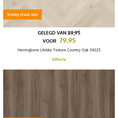
Vraag staal aan
GELEGD VAN
89,95
79,95
VOOR
Herringbone Lifelike Texture Country Oak 54225
Offerte