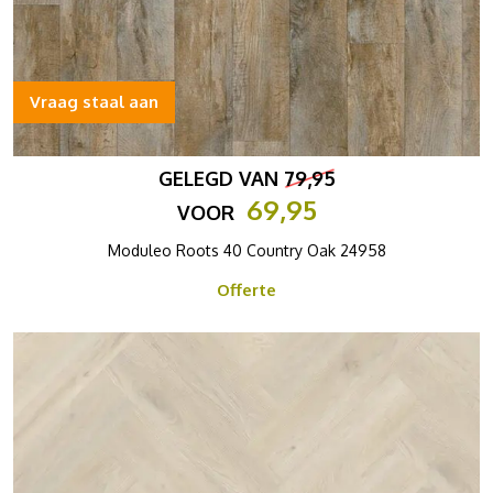
Vraag staal aan
GELEGD VAN
79,95
69,95
VOOR
Moduleo Roots 40 Country Oak 24958
Offerte