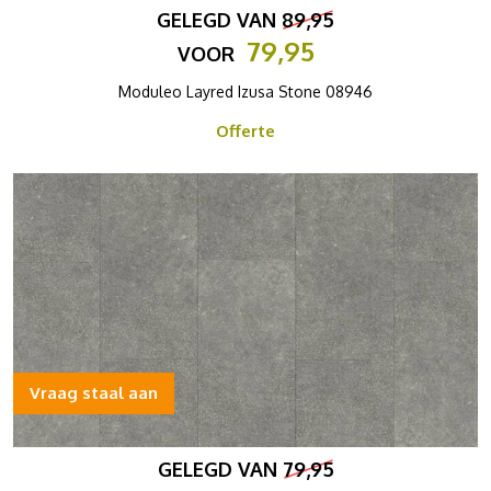
GELEGD VAN
89,95
79,95
VOOR
Moduleo Layred Izusa Stone 08946
Offerte
Vraag staal aan
GELEGD VAN
79,95