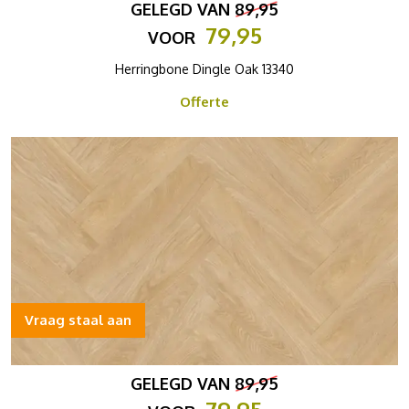
GELEGD VAN
89,95
79,95
VOOR
Herringbone Dingle Oak 13340
Offerte
Vraag staal aan
GELEGD VAN
89,95