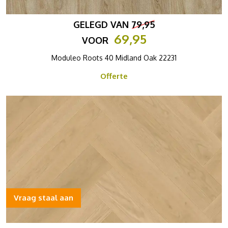
GELEGD VAN
79,95
69,95
VOOR
Moduleo Roots 40 Midland Oak 22231
Offerte
Vraag staal aan