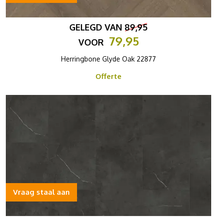
GELEGD VAN
89,95
79,95
VOOR
Herringbone Glyde Oak 22877
Offerte
Vraag staal aan