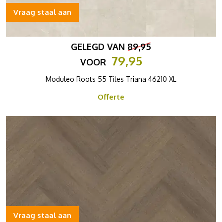
Vraag staal aan
GELEGD VAN
89,95
79,95
VOOR
Moduleo Roots 55 Tiles Triana 46210 XL
Offerte
Vraag staal aan