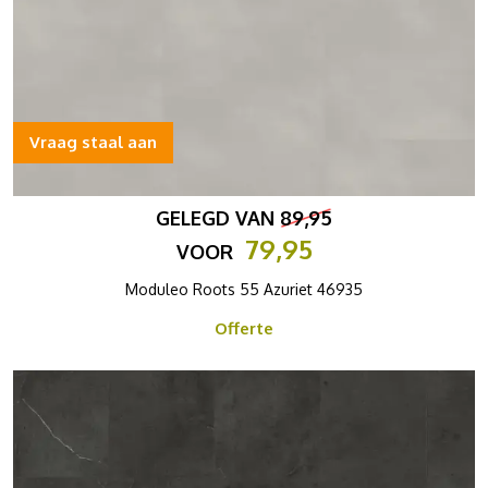
Vraag staal aan
GELEGD VAN
89,95
79,95
VOOR
Moduleo Roots 55 Azuriet 46935
Offerte