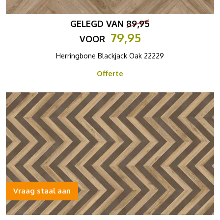
GELEGD VAN
89,95
79,95
VOOR
Herringbone Blackjack Oak 22229
Offerte
Vraag staal aan