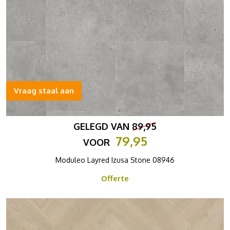
Vraag staal aan
GELEGD VAN
89,95
79,95
VOOR
Moduleo Layred Izusa Stone 08946
Offerte