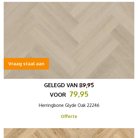
Vraag staal aan
GELEGD VAN
89,95
79,95
VOOR
Herringbone Glyde Oak 22246
Offerte