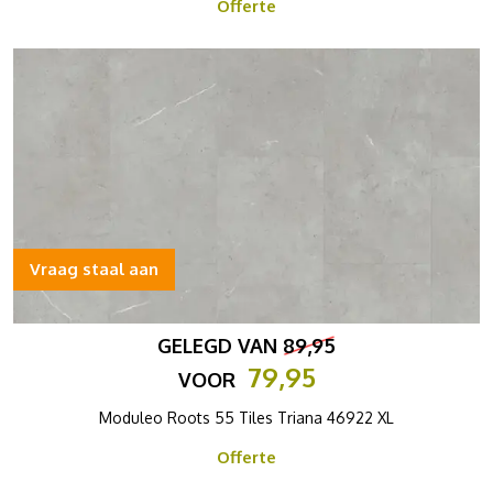
Offerte
Vraag staal aan
GELEGD VAN
89,95
79,95
VOOR
Moduleo Roots 55 Tiles Triana 46922 XL
Offerte