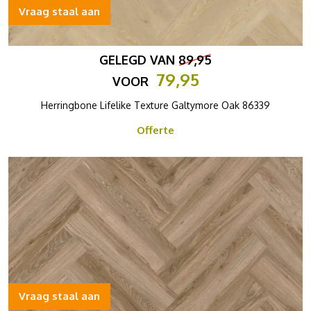
Vraag staal aan
GELEGD VAN
89,95
79,95
VOOR
Herringbone Lifelike Texture Galtymore Oak 86339
Offerte
Vraag staal aan