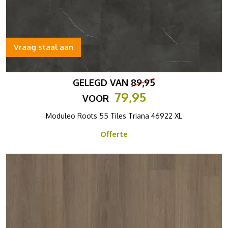
Vraag staal aan
GELEGD VAN
89,95
79,95
VOOR
Moduleo Roots 55 Tiles Triana 46922 XL
Offerte