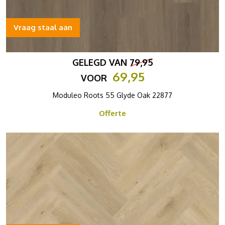
Vraag staal aan
GELEGD VAN
79,95
69,95
VOOR
Moduleo Roots 55 Glyde Oak 22877
Offerte