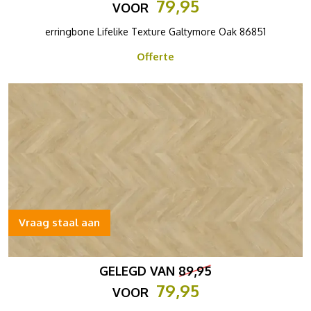
79,95
VOOR
erringbone Lifelike Texture Galtymore Oak 86851
Offerte
Vraag staal aan
GELEGD VAN
89,95
79,95
VOOR