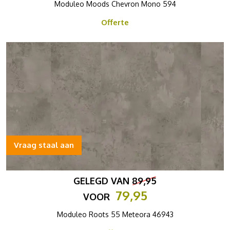
Moduleo Moods Chevron Mono 594
Offerte
Vraag staal aan
GELEGD VAN
89,95
79,95
VOOR
Moduleo Roots 55 Meteora 46943