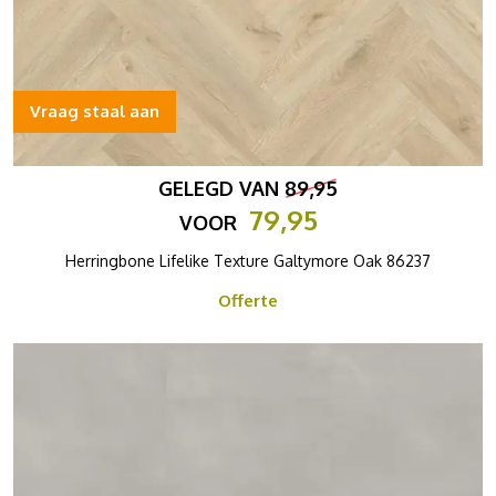
Vraag staal aan
GELEGD VAN
89,95
79,95
VOOR
Herringbone Lifelike Texture Galtymore Oak 86237
Offerte