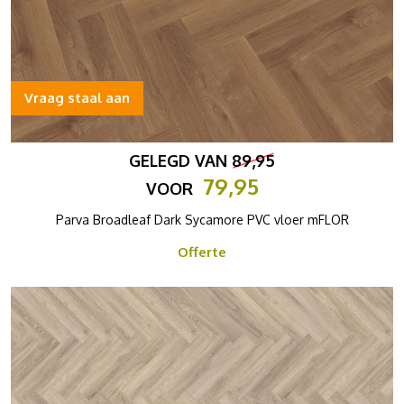
Vraag staal aan
GELEGD VAN
89,95
79,95
VOOR
Parva Broadleaf Dark Sycamore PVC vloer mFLOR
Offerte