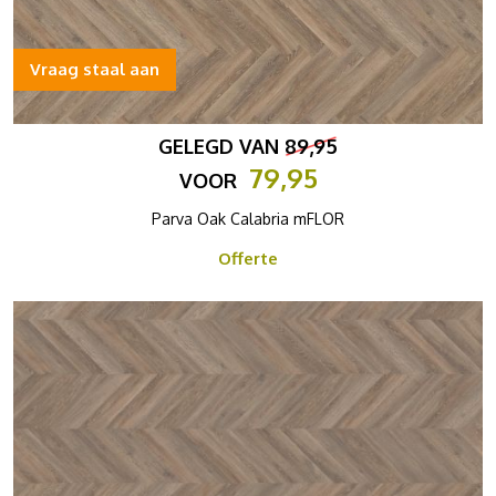
Vraag staal aan
GELEGD VAN
89,95
79,95
VOOR
Parva Oak Calabria mFLOR
Offerte