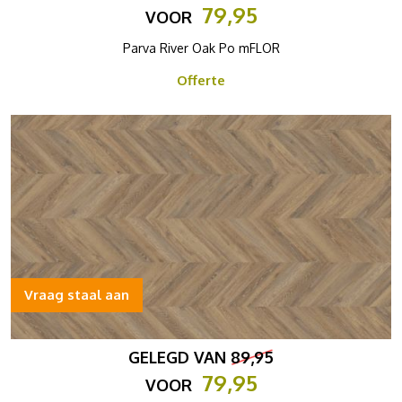
79,95
VOOR
Parva River Oak Po mFLOR
Offerte
Vraag staal aan
GELEGD VAN
89,95
79,95
VOOR