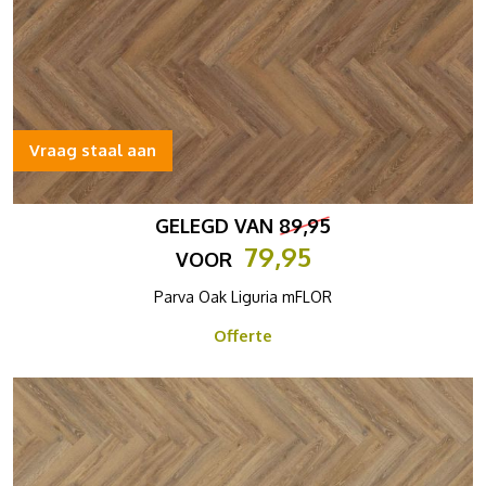
Vraag staal aan
GELEGD VAN
89,95
79,95
VOOR
Parva Oak Liguria mFLOR
Offerte