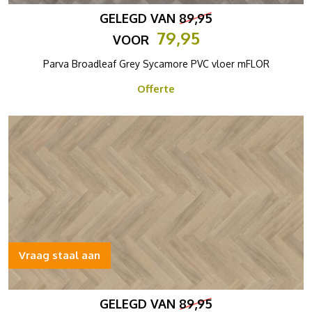
GELEGD VAN
89,95
79,95
VOOR
Parva Broadleaf Grey Sycamore PVC vloer mFLOR
Offerte
Vraag staal aan
GELEGD VAN
89,95