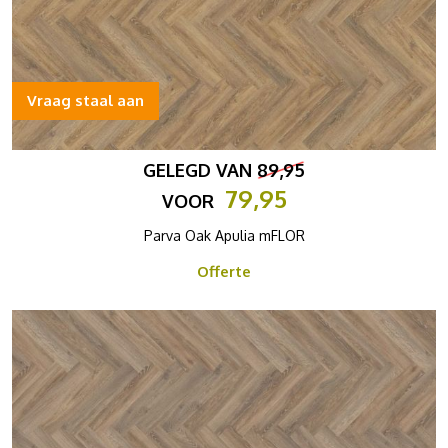
Vraag staal aan
GELEGD VAN
89,95
79,95
VOOR
Parva Oak Apulia mFLOR
Offerte