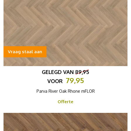
Vraag staal aan
GELEGD VAN
89,95
79,95
VOOR
Parva River Oak Rhone mFLOR
Offerte