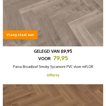
Vraag staal aan
GELEGD VAN
89,95
79,95
VOOR
Parva Broadleaf Smoky Sycamore PVC vloer mFLOR
Offerte