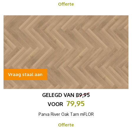
Offerte
Vraag staal aan
GELEGD VAN
89,95
79,95
VOOR
Parva River Oak Tarn mFLOR
Offerte