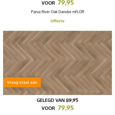
79,95
VOOR
Parva River Oak Danube mFLOR
Offerte
Vraag staal aan
GELEGD VAN
89,95
79,95
VOOR