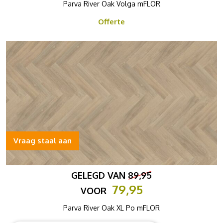
Parva River Oak Volga mFLOR
Offerte
Vraag staal aan
GELEGD VAN
89,95
79,95
VOOR
Parva River Oak XL Po mFLOR