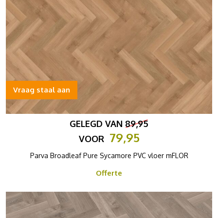
Vraag staal aan
GELEGD VAN
89,95
79,95
VOOR
Parva Broadleaf Pure Sycamore PVC vloer mFLOR
Offerte