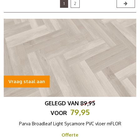
1
2
Vraag staal aan
GELEGD VAN
89,95
79,95
VOOR
Parva Broadleaf Light Sycamore PVC vloer mFLOR
Offerte