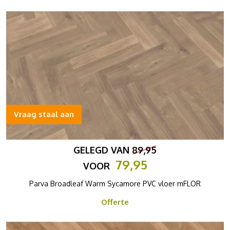
Vraag staal aan
GELEGD VAN
89,95
79,95
VOOR
Parva Broadleaf Warm Sycamore PVC vloer mFLOR
Offerte