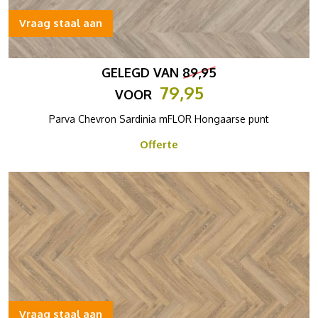
Vraag staal aan
GELEGD VAN
89,95
79,95
VOOR
Parva Chevron Sardinia mFLOR Hongaarse punt
Offerte
Vraag staal aan