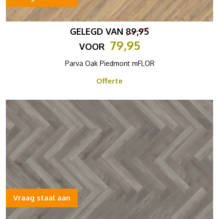
GELEGD VAN
89,95
79,95
VOOR
Parva Oak Piedmont mFLOR
Offerte
Vraag staal aan