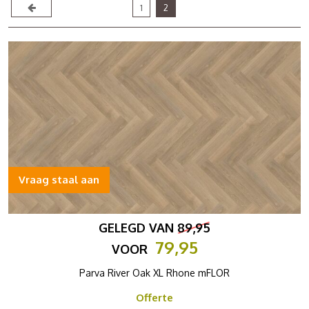
1
2
Vraag staal aan
GELEGD VAN
89,95
79,95
VOOR
Parva River Oak XL Rhone mFLOR
Offerte