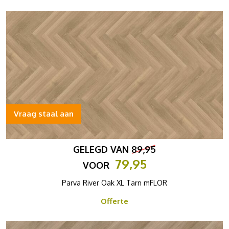
Vraag staal aan
GELEGD VAN
89,95
79,95
VOOR
Parva River Oak XL Tarn mFLOR
Offerte