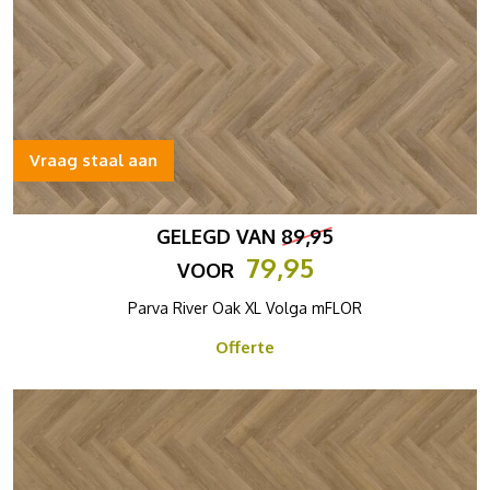
Vraag staal aan
GELEGD VAN
89,95
79,95
VOOR
Parva River Oak XL Volga mFLOR
Offerte