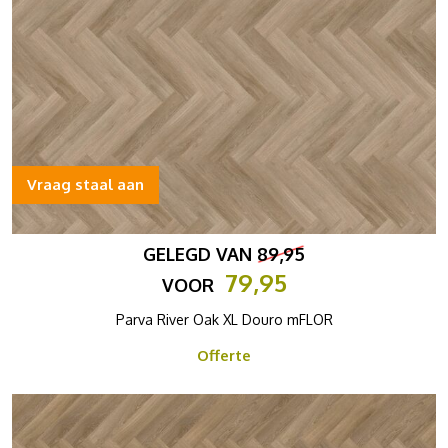
Vraag staal aan
GELEGD VAN
89,95
79,95
VOOR
Parva River Oak XL Douro mFLOR
Offerte