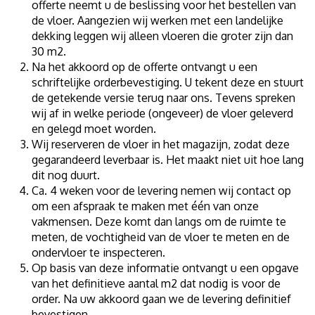
offerte neemt u de beslissing voor het bestellen van
de vloer. Aangezien wij werken met een landelijke
dekking leggen wij alleen vloeren die groter zijn dan
30 m2.
Na het akkoord op de offerte ontvangt u een
schriftelijke orderbevestiging. U tekent deze en stuurt
de getekende versie terug naar ons. Tevens spreken
wij af in welke periode (ongeveer) de vloer geleverd
en gelegd moet worden.
Wij reserveren de vloer in het magazijn, zodat deze
gegarandeerd leverbaar is. Het maakt niet uit hoe lang
dit nog duurt.
Ca. 4 weken voor de levering nemen wij contact op
om een afspraak te maken met één van onze
vakmensen. Deze komt dan langs om de ruimte te
meten, de vochtigheid van de vloer te meten en de
ondervloer te inspecteren.
Op basis van deze informatie ontvangt u een opgave
van het definitieve aantal m2 dat nodig is voor de
order. Na uw akkoord gaan we de levering definitief
bevestigen.