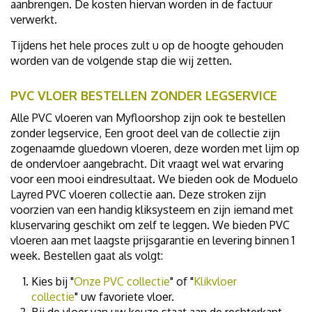
aanbrengen. De kosten hiervan worden in de factuur
verwerkt.
Tijdens het hele proces zult u op de hoogte gehouden
worden van de volgende stap die wij zetten.
PVC VLOER BESTELLEN ZONDER LEGSERVICE
Alle PVC vloeren van Myfloorshop zijn ook te bestellen
zonder legservice, Een groot deel van de collectie zijn
zogenaamde gluedown vloeren, deze worden met lijm op
de ondervloer aangebracht. Dit vraagt wel wat ervaring
voor een mooi eindresultaat. We bieden ook de Moduelo
Layred PVC vloeren collectie aan. Deze stroken zijn
voorzien van een handig kliksysteem en zijn iemand met
kluservaring geschikt om zelf te leggen. We bieden PVC
vloeren aan met laagste prijsgarantie en levering binnen 1
week. Bestellen gaat als volgt:
Kies bij "
Onze PVC collectie
" of "
Klikvloer
collectie
" uw favoriete vloer.