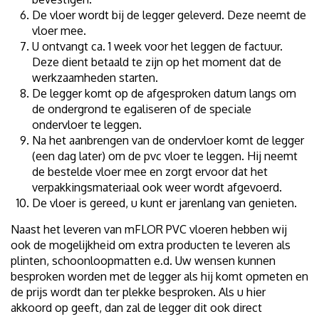
De vloer wordt bij de legger geleverd. Deze neemt de
vloer mee.
U ontvangt ca. 1 week voor het leggen de factuur.
Deze dient betaald te zijn op het moment dat de
werkzaamheden starten.
De legger komt op de afgesproken datum langs om
de ondergrond te egaliseren of de speciale
ondervloer te leggen.
Na het aanbrengen van de ondervloer komt de legger
(een dag later) om de pvc vloer te leggen. Hij neemt
de bestelde vloer mee en zorgt ervoor dat het
verpakkingsmateriaal ook weer wordt afgevoerd.
De vloer is gereed, u kunt er jarenlang van genieten.
Naast het leveren van mFLOR PVC vloeren hebben wij
ook de mogelijkheid om extra producten te leveren als
plinten, schoonloopmatten e.d. Uw wensen kunnen
besproken worden met de legger als hij komt opmeten en
de prijs wordt dan ter plekke besproken. Als u hier
akkoord op geeft, dan zal de legger dit ook direct