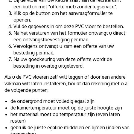
Bij de vloer van uw keuze staat aan de rechterkant
een button met "offerte met/zonder legservice".
Klik op de button om het aanvraagformulier te
openen.
Vul de gegevens in om deze PVC vloer te bestellen.
Na het versturen van het formulier ontvangt u direct
een ontvangstbevestiging per mail.
Vervolgens ontvangt u zsm een offerte van uw
bestelling per mail.
Na uw goedkeuring van deze offerte wordt de
bestelling in overleg uitgeleverd.
Als u de PVC vloeren zelf wilt leggen of door een andere
vakman wilt laten installeren, houdt dan rekening met o.a.
de volgende punten:
de ondergrond moet volledig egaal zijn
de kamertemperatuur moet op de juiste hoogte zijn
het materiaal moet op temperatuur zijn (even laten
rusten)
gebruik de juiste egaline middelen en lijmen (indien van