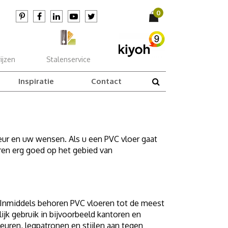
ijzen
Stalenservice
Inspiratie
Contact
ieur en uw wensen. Als u een PVC vloer gaat
en erg goed op het gebied van
. Inmiddels behoren PVC vloeren tot de meest
ijk gebruik in bijvoorbeeld kantoren en
euren, legpatronen en stijlen aan tegen