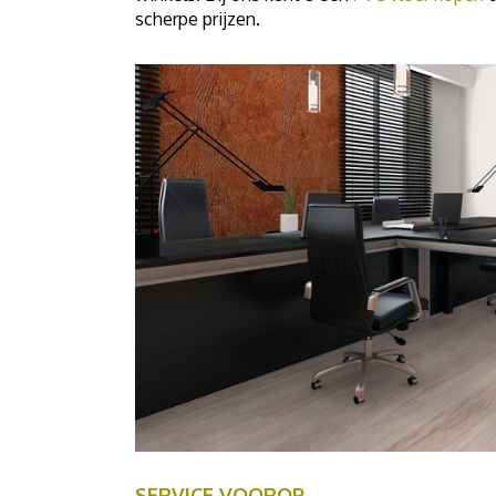
scherpe prijzen.
SERVICE VOOROP