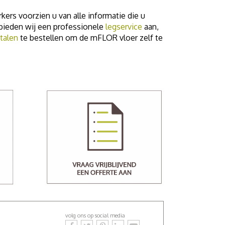
rs voorzien u van alle informatie die u
 bieden wij een professionele
legservice
aan,
talen
te bestellen om de mFLOR vloer zelf te
volg ons op social media