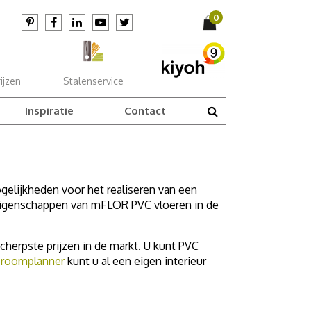
ijzen
Stalenservice
Inspiratie
Contact
ogelijkheden voor het realiseren van een
 eigenschappen van mFLOR PVC vloeren in de
herpste prijzen in de markt. U kunt PVC
e
roomplanner
kunt u al een eigen interieur