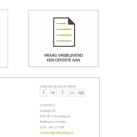
volg ons op social media
CONTACT
Loodijk 24
1243 JB 's Graveland
Telefoonnummer:
035 - 64 22 708
contact@mflorshop.nl