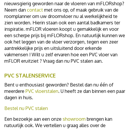
nieuwsgierig geworden naar de vloeren van mFLORshop?
Neem dan
contact
met ons op, of maak gebruik van de
roomplanner om uw droomvloer nu al werkelijkheid te
zien worden. Hierin staan ook een aantal badkamers ter
inspiratie. mFLOR vloeren koopt u gemakkelijk en voor
een scherpe prijs bij mFLORshop. En natuurlijk kunnen we
ook het leggen van de vloer verzorgen, tegen een zeer
aantrekkelijke prijs en uitsluitend door erkende
vakmensen ! Wilt u zelf ervaren hoe een PVC vloer van
mFLOR eruitziet ? Vraag dan nu PVC stalen aan.
PVC STALENSERVICE
Bent u enthousiast geworden? Bestel dan nu één of
meerdere
PVC vloerstalen
. U heeft ze dan binnen een paar
dagen in huis.
Bestel nu PVC stalen
Een bezoekje aan een onze
showroom
brengen kan
natuurlijk ook. We vertellen u graag alles over de