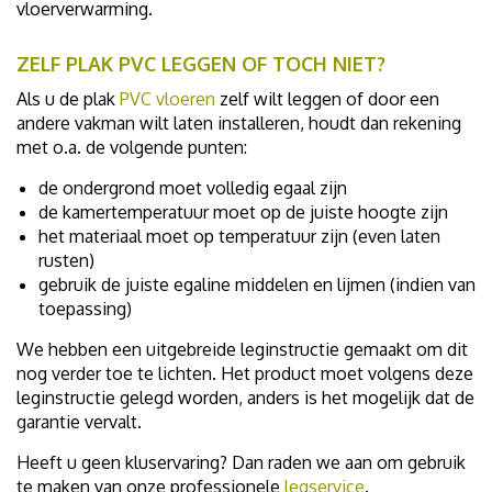
vloerverwarming.
ZELF PLAK PVC LEGGEN OF TOCH NIET?
Als u de plak
PVC vloeren
zelf wilt leggen of door een
andere vakman wilt laten installeren, houdt dan rekening
met o.a. de volgende punten:
de ondergrond moet volledig egaal zijn
de kamertemperatuur moet op de juiste hoogte zijn
het materiaal moet op temperatuur zijn (even laten
rusten)
gebruik de juiste egaline middelen en lijmen (indien van
toepassing)
We hebben een uitgebreide leginstructie gemaakt om dit
nog verder toe te lichten. Het product moet volgens deze
leginstructie gelegd worden, anders is het mogelijk dat de
garantie vervalt.
Heeft u geen kluservaring? Dan raden we aan om gebruik
te maken van onze professionele
legservice
.