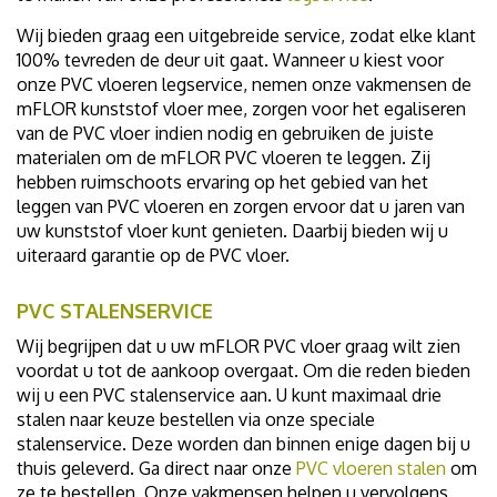
Wij bieden graag een uitgebreide service, zodat elke klant
100% tevreden de deur uit gaat. Wanneer u kiest voor
onze PVC vloeren legservice, nemen onze vakmensen de
mFLOR kunststof vloer mee, zorgen voor het egaliseren
van de PVC vloer indien nodig en gebruiken de juiste
materialen om de mFLOR PVC vloeren te leggen. Zij
hebben ruimschoots ervaring op het gebied van het
leggen van PVC vloeren en zorgen ervoor dat u jaren van
uw kunststof vloer kunt genieten. Daarbij bieden wij u
uiteraard garantie op de PVC vloer.
PVC STALENSERVICE
Wij begrijpen dat u uw mFLOR PVC vloer graag wilt zien
voordat u tot de aankoop overgaat. Om die reden bieden
wij u een PVC stalenservice aan. U kunt maximaal drie
stalen naar keuze bestellen via onze speciale
stalenservice. Deze worden dan binnen enige dagen bij u
thuis geleverd. Ga direct naar onze
PVC vloeren stalen
om
ze te bestellen. Onze vakmensen helpen u vervolgens