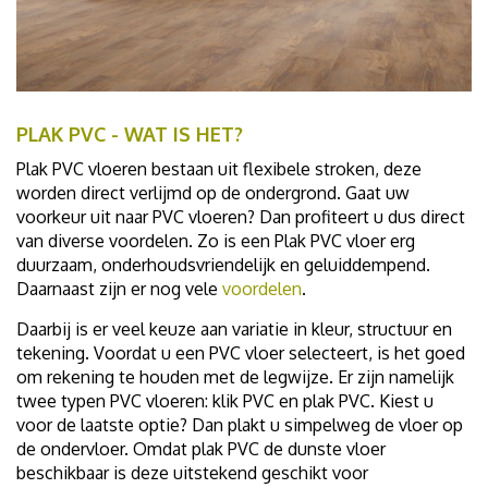
PLAK PVC - WAT IS HET?
Plak PVC vloeren bestaan uit flexibele stroken, deze
worden direct verlijmd op de ondergrond. Gaat uw
voorkeur uit naar PVC vloeren? Dan profiteert u dus direct
van diverse voordelen. Zo is een Plak PVC vloer erg
duurzaam, onderhoudsvriendelijk en geluiddempend.
Daarnaast zijn er nog vele
voordelen
.
Daarbij is er veel keuze aan variatie in kleur, structuur en
tekening. Voordat u een PVC vloer selecteert, is het goed
om rekening te houden met de legwijze. Er zijn namelijk
twee typen PVC vloeren: klik PVC en plak PVC. Kiest u
voor de laatste optie? Dan plakt u simpelweg de vloer op
de ondervloer. Omdat plak PVC de dunste vloer
beschikbaar is deze uitstekend geschikt voor