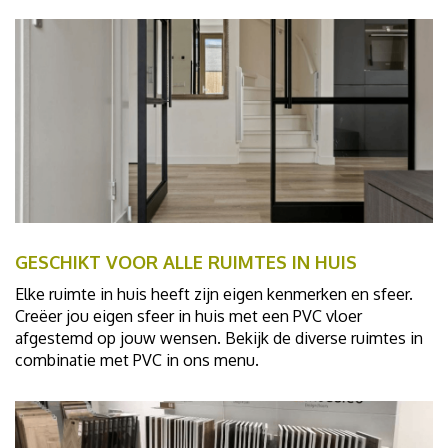
GESCHIKT VOOR ALLE RUIMTES IN HUIS
Elke ruimte in huis heeft zijn eigen kenmerken en sfeer.
Creëer jou eigen sfeer in huis met een PVC vloer
afgestemd op jouw wensen. Bekijk de diverse ruimtes in
combinatie met PVC in ons menu.