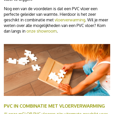
Nog een van de voordelen is dat een PVC vloer een
perfecte geleider van warmte. Hierdoor is het zeer
geschikt in combinatie met
vloerverwarming
. Wil je meer
weten over alle mogelijkheden van een PVC vloer? Kom
dan langs in
onze showroom
.
PVC IN COMBINATIE MET VLOERVERWARMING
Al onze mFLOR PVC vloeren zijn uitermate geschikt voor