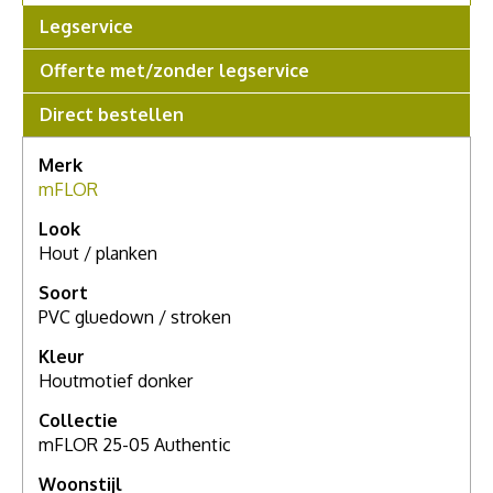
Weesp
voor een compleet persoonlijk advies.
Legservice
Offerte met/zonder legservice
Direct bestellen
Merk
mFLOR
Look
Hout / planken
Soort
PVC gluedown / stroken
Kleur
Houtmotief donker
Collectie
mFLOR 25-05 Authentic
Woonstijl