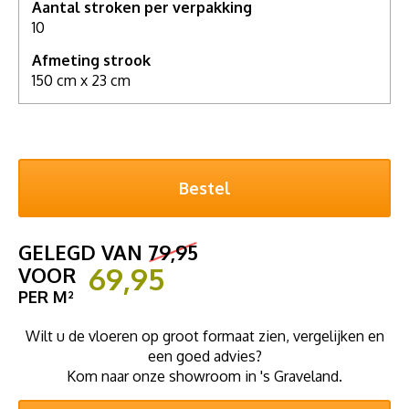
Aantal stroken per verpakking
10
Afmeting strook
150 cm x 23 cm
GELEGD VAN
79,95
69,95
VOOR
PER M²
Wilt u de vloeren op groot formaat zien, vergelijken en
een goed advies?
Kom naar onze showroom in 's Graveland.