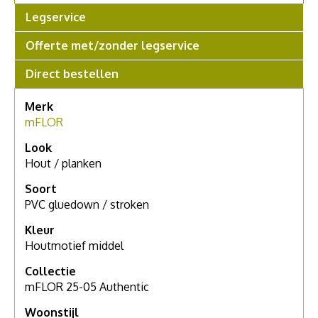
Weesp
voor een compleet persoonlijk advies.
Legservice
Offerte met/zonder legservice
Direct bestellen
Merk
mFLOR
Look
Hout / planken
Soort
PVC gluedown / stroken
Kleur
Houtmotief middel
Collectie
mFLOR 25-05 Authentic
Woonstijl