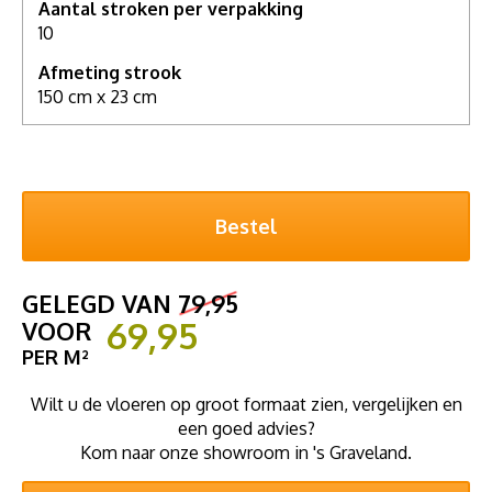
Aantal stroken per verpakking
10
Afmeting strook
150 cm x 23 cm
GELEGD VAN
79,95
69,95
VOOR
PER M²
Wilt u de vloeren op groot formaat zien, vergelijken en
een goed advies?
Kom naar onze showroom in 's Graveland.