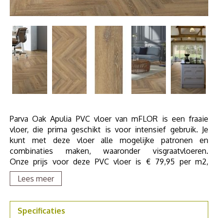
Parva Oak Apulia PVC vloer van mFLOR is een fraaie
vloer, die prima geschikt is voor intensief gebruik. Je
kunt met deze vloer alle mogelijke patronen en
combinaties maken, waaronder visgraatvloeren.
Onze prijs voor deze PVC vloer is € 79,95 per m2,
inclusief egaliseren van de ondervloer en het leggen van
Lees meer
de PVC vloer in visgraatmotief. Uiteraard is band en bies
ook mogelijk.
Specificaties