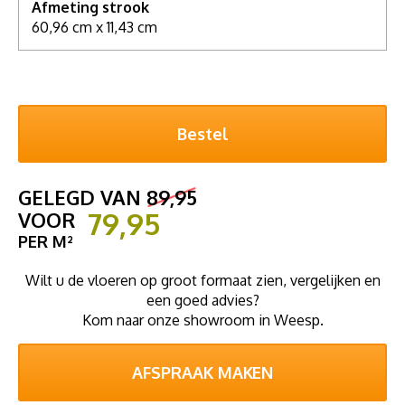
Afmeting strook
60,96 cm x 11,43 cm
GELEGD VAN
89,95
79,95
VOOR
PER M²
Wilt u de vloeren op groot formaat zien, vergelijken en
een goed advies?
Kom naar onze showroom in Weesp.
AFSPRAAK MAKEN