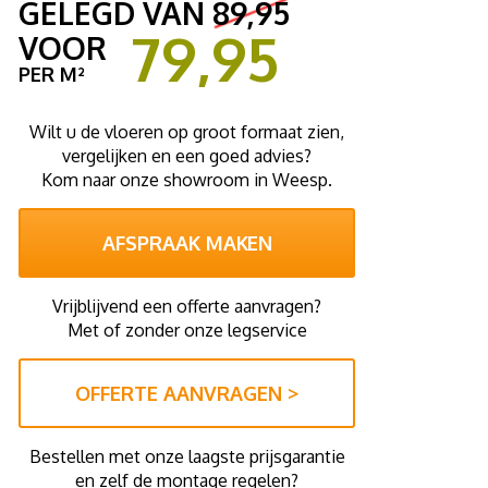
GELEGD VAN
89,95
79,95
VOOR
PER M²
Wilt u de vloeren op groot formaat zien,
vergelijken en een goed advies?
Kom naar onze showroom in Weesp.
AFSPRAAK MAKEN
Vrijblijvend een offerte aanvragen?
Met of zonder onze legservice
OFFERTE AANVRAGEN >
Bestellen met onze laagste prijsgarantie
en zelf de montage regelen?