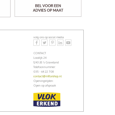
volg ons op social media
CONTACT
Loodijk 24
1243 JB 's Graveland
Telefoonnummer:
035 - 64 22 708
contact@mflorshop.nl
Openingstijden:
Open op afspraak