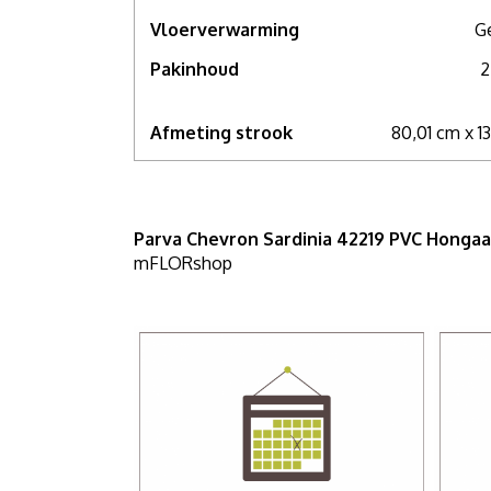
Vloerverwarming
G
Als u meer wilt weten over deze vloer, grote
afspraak in één van onze
showrooms
. Voor 
Pakinhoud
2
Afmeting strook
80,01 cm x 1
Parva Chevron Sardinia 42219 PVC Honga
mFLORshop