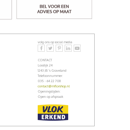
volg ons op social media
CONTACT
Loodijk 24
1243 JB 's Graveland
Telefoonnummer:
035 - 64 22 708
contact@mflorshop.nl
Openingstijden:
Open op afspraak