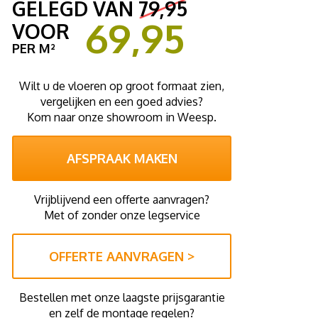
GELEGD VAN
79,95
69,95
VOOR
PER M²
Wilt u de vloeren op groot formaat zien,
vergelijken en een goed advies?
Kom naar onze showroom in Weesp.
AFSPRAAK MAKEN
Vrijblijvend een offerte aanvragen?
Met of zonder onze legservice
OFFERTE AANVRAGEN >
Bestellen met onze laagste prijsgarantie
en zelf de montage regelen?