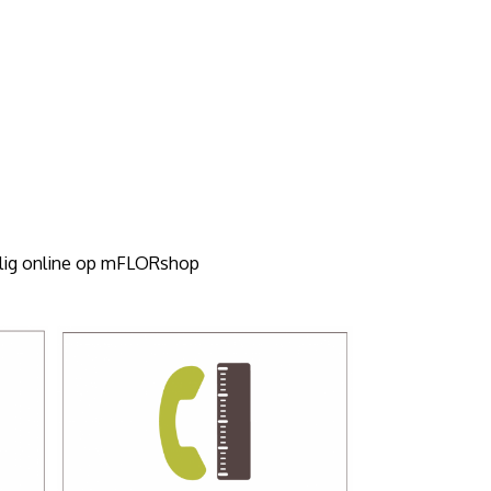
elig online op mFLORshop