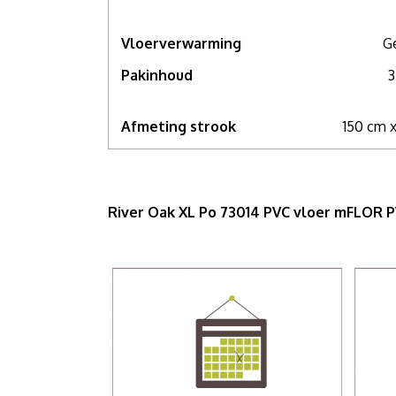
Vloerverwarming
G
Pakinhoud
3
Afmeting strook
150 cm 
River Oak XL Po 73014 PVC vloer mFLOR 