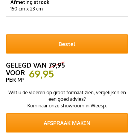
Afmeting strook
150 cm x 23 cm
GELEGD VAN
79,95
69,95
VOOR
PER M²
Wilt u de vloeren op groot formaat zien, vergelijken en
een goed advies?
Kom naar onze showroom in Weesp.
AFSPRAAK MAKEN