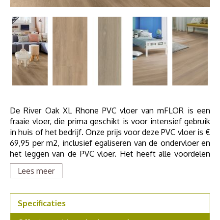
De River Oak XL Rhone PVC vloer van mFLOR is een
fraaie vloer, die prima geschikt is voor intensief gebruik
in huis of het bedrijf. Onze prijs voor deze PVC vloer is €
69,95 per m2, inclusief egaliseren van de ondervloer en
het leggen van de PVC vloer. Het heeft alle voordelen
van mFLOR PVC vloeren en is prima te combineren met
Lees meer
vloerverwarming.
Specificaties
Bestel een PVC staal om thuis te bekijken, vraag een