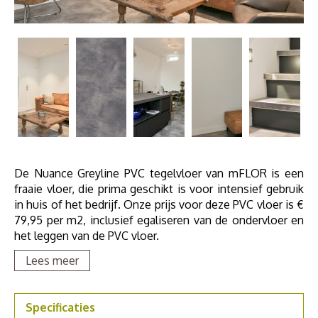
De Nuance Greyline PVC tegelvloer van mFLOR is een
fraaie vloer, die prima geschikt is voor intensief gebruik
in huis of het bedrijf. Onze prijs voor deze PVC vloer is €
79,95 per m2, inclusief egaliseren van de ondervloer en
het leggen van de PVC vloer.
Lees meer
Het heeft alle voordelen van mFLOR PVC vloeren en is
Specificaties
prima te combineren met vloerverwarming. Wij leveren