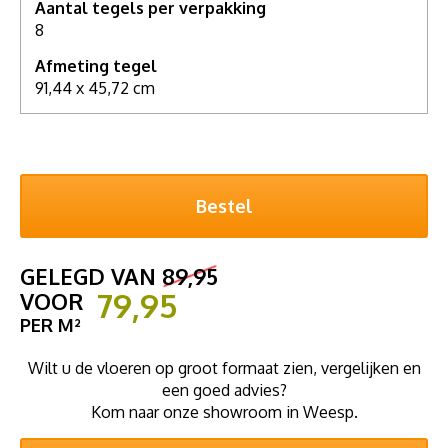
Aantal tegels per verpakking
8
Afmeting tegel
91,44 x 45,72 cm
GELEGD VAN
89,95
79,95
VOOR
PER M²
Wilt u de vloeren op groot formaat zien, vergelijken en
een goed advies?
Kom naar onze showroom in Weesp.