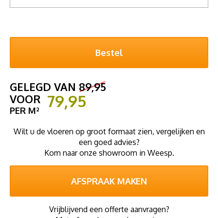
GELEGD VAN
89,95
79,95
VOOR
PER M²
Wilt u de vloeren op groot formaat zien, vergelijken en
een goed advies?
Kom naar onze showroom in Weesp.
AFSPRAAK MAKEN
Vrijblijvend een offerte aanvragen?