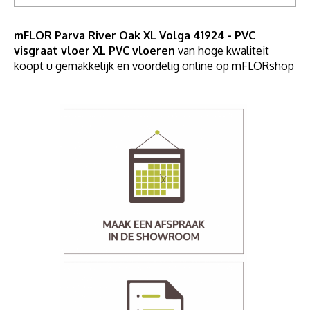
mFLOR Parva River Oak XL Volga 41924 - PVC
visgraat vloer XL PVC vloeren
van hoge kwaliteit
koopt u gemakkelijk en voordelig online op mFLORshop