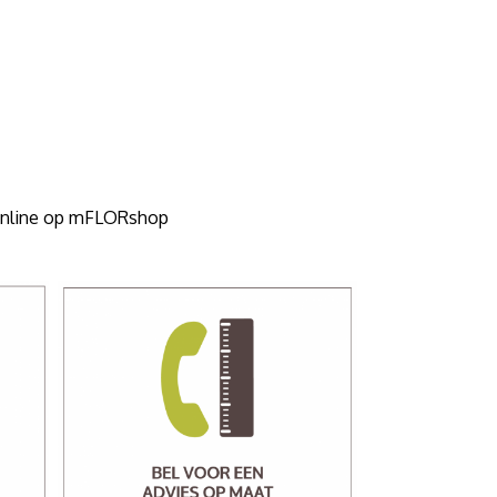
 online op mFLORshop