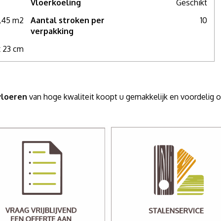
Vloerkoeling
Geschikt
,45 m2
Aantal stroken per
10
verpakking
x 23 cm
vloeren
van hoge kwaliteit koopt u gemakkelijk en voordelig