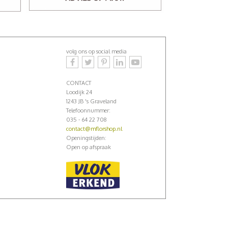
volg ons op social media
CONTACT
Loodijk 24
1243 JB 's Graveland
Telefoonnummer:
035 - 64 22 708
contact@mflorshop.nl
Openingstijden:
Open op afspraak