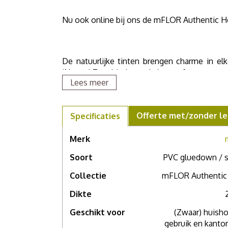
Nu ook online bij ons de mFLOR Authentic Her
De natuurlijke tinten brengen charme in el
‘Natural Touch’, de prachtige nerfpatronen 
Lees meer
x 23 cm grote stroken in 6 prachtige, natuu
kleur, hierdoor ontstaat er een grote vers
Hervik Lena 85107.
Offerte met/zonder le
Specificaties
Merk
Als u meer wilt weten over deze vloer, grote
Soort
PVC gluedown / s
een afspraak in één van onze
showroom
.
Collectie
mFLOR Authentic 
Dikte
Geschikt voor
(Zwaar) huisho
gebruik en kantor