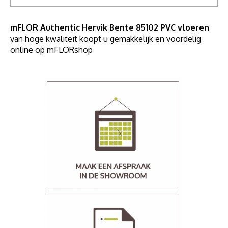
mFLOR Authentic Hervik Bente 85102 PVC vloeren
van hoge kwaliteit koopt u gemakkelijk en voordelig
online op mFLORshop