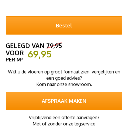
GELEGD VAN
79,95
69,95
VOOR
PER M²
Wilt u de vloeren op groot formaat zien, vergelijken en
een goed advies?
Kom naar onze showroom.
AFSPRAAK MAKEN
Vrijblijvend een offerte aanvragen?
Met of zonder onze legservice