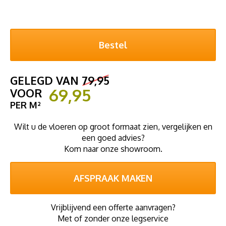
GELEGD VAN
79,95
69,95
VOOR
PER M²
Wilt u de vloeren op groot formaat zien, vergelijken en
een goed advies?
Kom naar onze showroom.
AFSPRAAK MAKEN
Vrijblijvend een offerte aanvragen?
Met of zonder onze legservice