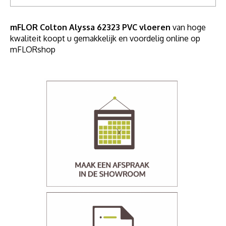
mFLOR Colton Alyssa 62323 PVC vloeren
van hoge
kwaliteit koopt u gemakkelijk en voordelig online op
mFLORshop