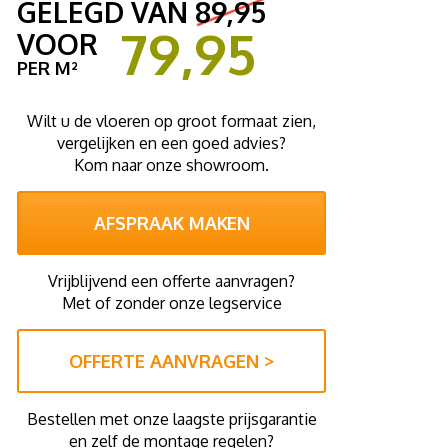
GELEGD VAN
89,95
79,95
VOOR
PER M²
Wilt u de vloeren op groot formaat zien,
vergelijken en een goed advies?
Kom naar onze showroom.
AFSPRAAK MAKEN
Vrijblijvend een offerte aanvragen?
Met of zonder onze legservice
OFFERTE AANVRAGEN >
Bestellen met onze laagste prijsgarantie
en zelf de montage regelen?