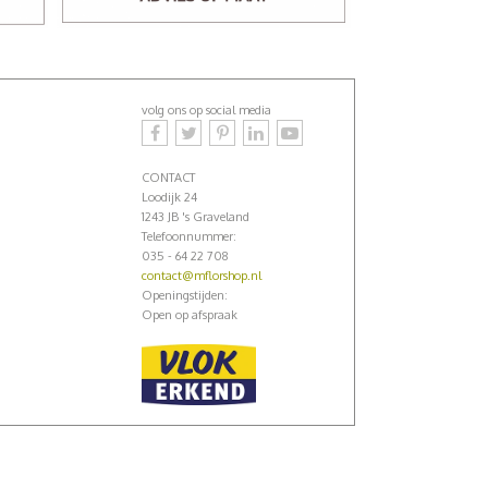
volg ons op social media
CONTACT
Loodijk 24
1243 JB 's Graveland
Telefoonnummer:
035 - 64 22 708
contact@mflorshop.nl
Openingstijden:
Open op afspraak