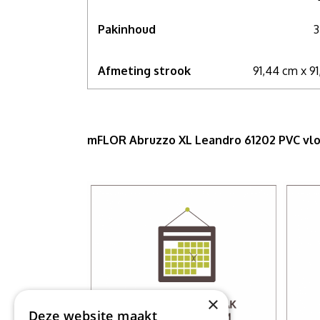
Pakinhoud
3
Afmeting strook
91,44 cm x 9
mFLOR Abruzzo XL Leandro 61202 PVC vl
×
Deze website maakt