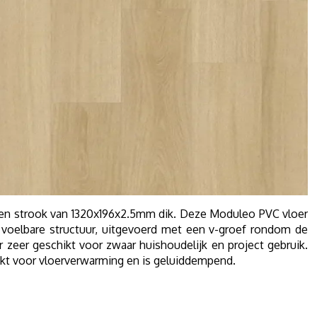
en strook van 1320x196x2.5mm dik. Deze Moduleo PVC vloer
t voelbare structuur, uitgevoerd met een v-groef rondom de
r zeer geschikt voor zwaar huishoudelijk en project gebruik.
kt voor vloerverwarming en is geluiddempend.