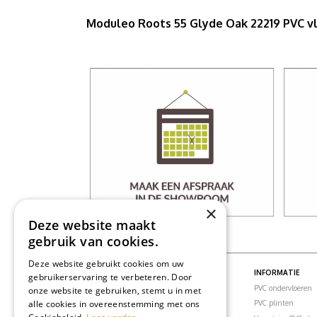
Moduleo Roots 55 Glyde Oak 22219 PVC v
×
Deze website maakt
gebruik van cookies.
Deze website gebruikt cookies om uw
PVC VLOEREN
INFORMATIE
gebruikerservaring te verbeteren. Door
PVC vloeren
PVC ondervloeren
onze website te gebruiken, stemt u in met
alle cookies in overeenstemming met ons
PVC visgraatvloer
PVC plinten