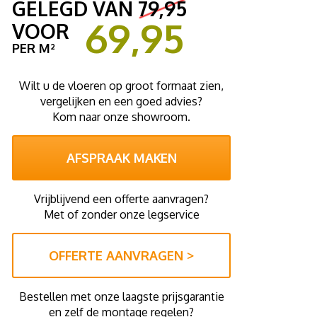
GELEGD VAN
79,95
69,95
VOOR
PER M²
Wilt u de vloeren op groot formaat zien,
vergelijken en een goed advies?
Kom naar onze showroom.
AFSPRAAK MAKEN
Vrijblijvend een offerte aanvragen?
Met of zonder onze legservice
OFFERTE AANVRAGEN >
Bestellen met onze laagste prijsgarantie
en zelf de montage regelen?