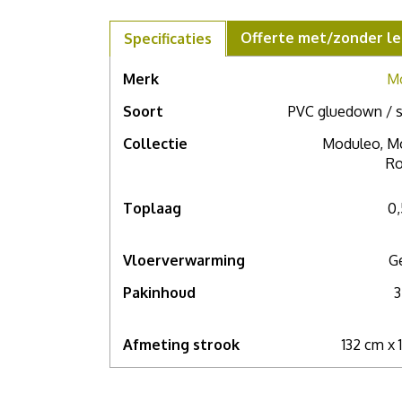
Offerte met/zonder le
Specificaties
Merk
M
Soort
PVC gluedown / s
Collectie
Moduleo, M
Ro
Toplaag
0
Vloerverwarming
G
Pakinhoud
3
Afmeting strook
132 cm x 