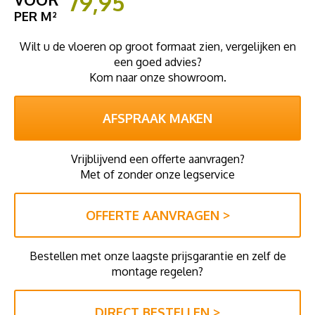
79,95
PER M²
Wilt u de vloeren op groot formaat zien, vergelijken en
een goed advies?
Kom naar onze showroom.
AFSPRAAK MAKEN
Vrijblijvend een offerte aanvragen?
Met of zonder onze legservice
OFFERTE AANVRAGEN >
Bestellen met onze laagste prijsgarantie en zelf de
montage regelen?
DIRECT BESTELLEN >