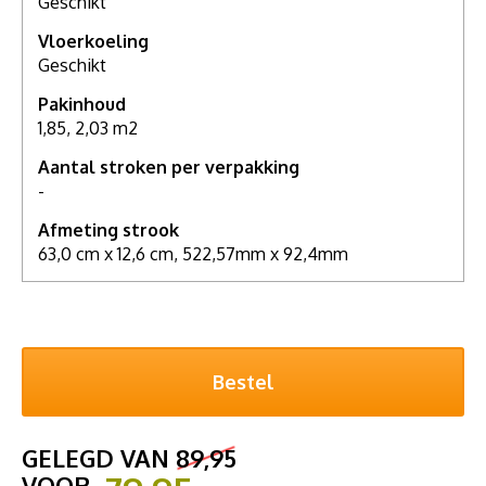
Geschikt
Vloerkoeling
Geschikt
Pakinhoud
1,85, 2,03 m2
Aantal stroken per verpakking
-
Afmeting strook
63,0 cm x 12,6 cm, 522,57mm x 92,4mm
GELEGD VAN
89,95
VOOR