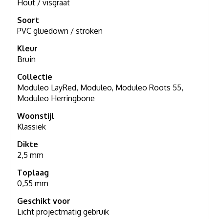
Hout / visgraat
Soort
PVC gluedown / stroken
Kleur
Bruin
Collectie
Moduleo LayRed, Moduleo, Moduleo Roots 55,
Moduleo Herringbone
Woonstijl
Klassiek
Dikte
2,5 mm
Toplaag
0,55 mm
Geschikt voor
Licht projectmatig gebruik