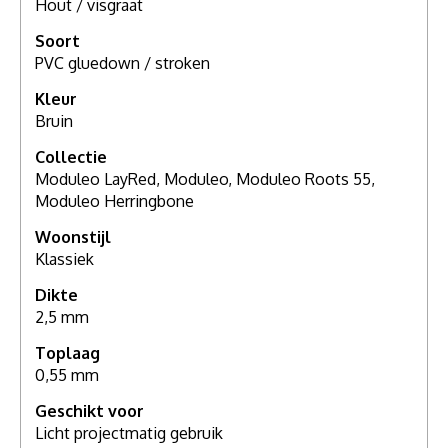
Hout / visgraat
Soort
PVC gluedown / stroken
Kleur
Bruin
Collectie
Moduleo LayRed, Moduleo, Moduleo Roots 55,
Moduleo Herringbone
Woonstijl
Klassiek
Dikte
2,5 mm
Toplaag
0,55 mm
Geschikt voor
Licht projectmatig gebruik