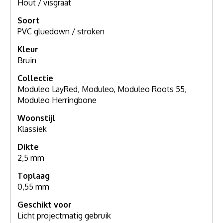
Hout / visgraat
Soort
PVC gluedown / stroken
Kleur
Bruin
Collectie
Moduleo LayRed, Moduleo, Moduleo Roots 55,
Moduleo Herringbone
Woonstijl
Klassiek
Dikte
2,5 mm
Toplaag
0,55 mm
Geschikt voor
Licht projectmatig gebruik