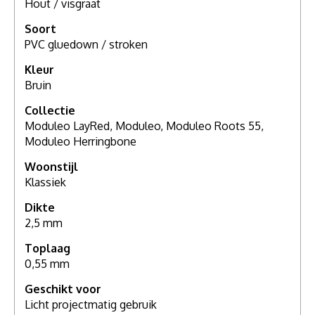
Hout / visgraat
Soort
PVC gluedown / stroken
Kleur
Bruin
Collectie
Moduleo LayRed, Moduleo, Moduleo Roots 55,
Moduleo Herringbone
Woonstijl
Klassiek
Dikte
2,5 mm
Toplaag
0,55 mm
Geschikt voor
Licht projectmatig gebruik