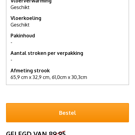
Vloerverwarming
Geschikt
Vloerkoeling
Geschikt
Pakinhoud
-
Aantal stroken per verpakking
-
Afmeting strook
65,9 cm x 32,9 cm, 61,0cm x 30,3cm
GELEGD VAN
89,95