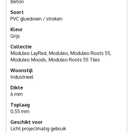
Beton
Soort
PVC gluedown / stroken
Kleur
Grijs
Collectie
Moduleo LayRed, Moduleo, Moduleo Roots 55,
Moduleo Moods, Moduleo Roots 55 Tiles
Woonstijl
Industrieel
Dikte
6 mm
Toplaag
0,55 mm
Geschikt voor
Licht projectmatig gebruik