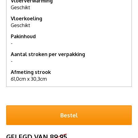
Vloerverwarming
Geschikt
Vloerkoeling
Geschikt
Pakinhoud
-
Aantal stroken per verpakking
-
Afmeting strook
61,0cm x 30,3cm
GELEGD VAN
89,95