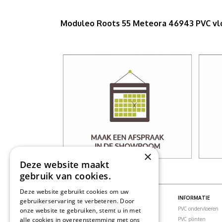
Moduleo Roots 55 Meteora 46943 PVC vl
×
Deze website maakt
gebruik van cookies.
Deze website gebruikt cookies om uw
PVC VLOEREN
INFORMATIE
gebruikerservaring te verbeteren. Door
PVC vloeren
PVC ondervloeren
onze website te gebruiken, stemt u in met
alle cookies in overeenstemming met ons
PVC visgraatvloer
PVC plinten