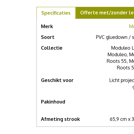
Offerte met/zonder le
Specificaties
Merk
M
Soort
PVC gluedown / s
Collectie
Moduleo L
Moduleo, M
Roots 55, M
Roots 5
Geschikt voor
Licht proje
Pakinhoud
Afmeting strook
65,9 cm x 