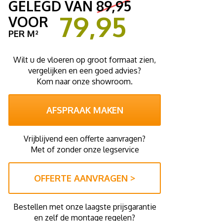
GELEGD VAN
89,95
79,95
VOOR
PER M²
Wilt u de vloeren op groot formaat zien,
vergelijken en een goed advies?
Kom naar onze showroom.
AFSPRAAK MAKEN
Vrijblijvend een offerte aanvragen?
Met of zonder onze legservice
OFFERTE AANVRAGEN >
Bestellen met onze laagste prijsgarantie
en zelf de montage regelen?