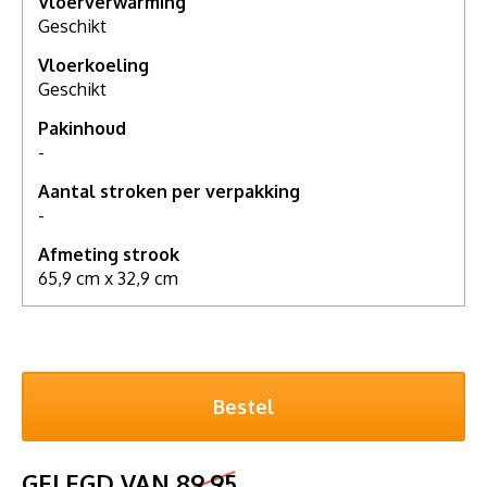
Vloerverwarming
Geschikt
Vloerkoeling
Geschikt
Pakinhoud
-
Aantal stroken per verpakking
-
Afmeting strook
65,9 cm x 32,9 cm
GELEGD VAN
89,95