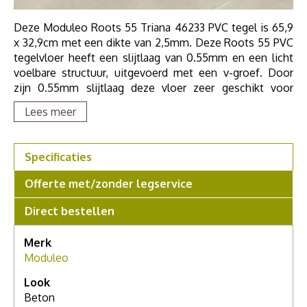
Deze Moduleo Roots 55 Triana 46233 PVC tegel is 65,9
x 32,9cm met een dikte van 2,5mm. Deze Roots 55 PVC
tegelvloer heeft een slijtlaag van 0.55mm en een licht
voelbare structuur, uitgevoerd met een v-groef. Door
zijn 0.55mm slijtlaag deze vloer zeer geschikt voor
zwaar huishoudelijk en project gebruik. Moduleo Roots
Lees meer
55 Tegels zijn geschikt voor vloerverwarming en zijn
geluiddempend.
Specificaties
Offerte met/zonder legservice
Direct bestellen
Merk
Moduleo
Look
Beton