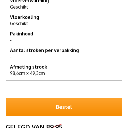
Vloerverwarming
Geschikt
Vloerkoeling
Geschikt
Pakinhoud
-
Aantal stroken per verpakking
-
Afmeting strook
98,6cm x 49,3cm
GELEGD VAN
89,95