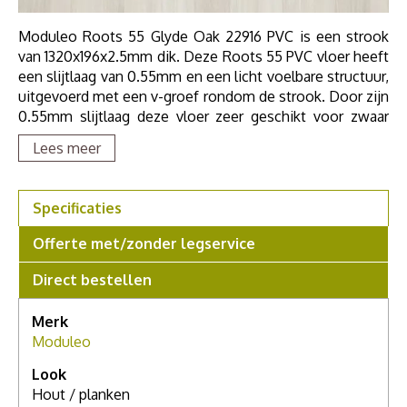
Moduleo Roots 55 Glyde Oak 22916 PVC is een strook
van 1320x196x2.5mm dik. Deze Roots 55 PVC vloer heeft
een slijtlaag van 0.55mm en een licht voelbare structuur,
uitgevoerd met een v-groef rondom de strook. Door zijn
0.55mm slijtlaag deze vloer zeer geschikt voor zwaar
huishoudelijk en project gebruik. De Moduleo Roots 55
Lees meer
PVC collectie is geschikt voor vloerverwarming en is
geluiddempend.
Specificaties
Offerte met/zonder legservice
Direct bestellen
Merk
Moduleo
Look
Hout / planken