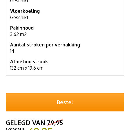
Geschikt
Vloerkoeling
Geschikt
Pakinhoud
3,62 m2
Aantal stroken per verpakking
14
Afmeting strook
132 cm x 19,6 cm
GELEGD VAN
79,95
VOOR