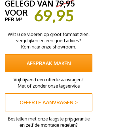
GELEGD VAN
79,95
69,95
VOOR
PER M²
Wilt u de vloeren op groot formaat zien,
vergelijken en een goed advies?
Kom naar onze showroom.
AFSPRAAK MAKEN
Vrijblijvend een offerte aanvragen?
Met of zonder onze legservice
OFFERTE AANVRAGEN >
Bestellen met onze laagste prijsgarantie
en zelf de montage regelen?