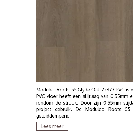
Moduleo Roots 55 Glyde Oak 22877 PVC is e
PVC vloer heeft een slijtlaag van 0.55mm e
rondom de strook. Door zijn 0.55mm slijtl
project gebruik. De Moduleo Roots 55 P
geluiddempend.
Lees meer