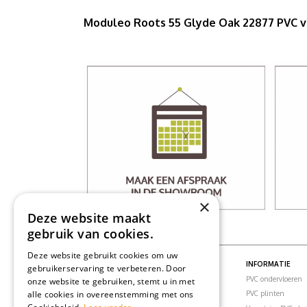
Moduleo Roots 55 Glyde Oak 22877 PVC 
×
Deze website maakt
gebruik van cookies.
Deze website gebruikt cookies om uw
PVC VLOEREN
INFORMATIE
gebruikerservaring te verbeteren. Door
PVC vloeren
PVC ondervloeren
onze website te gebruiken, stemt u in met
alle cookies in overeenstemming met ons
PVC visgraatvloer
PVC plinten