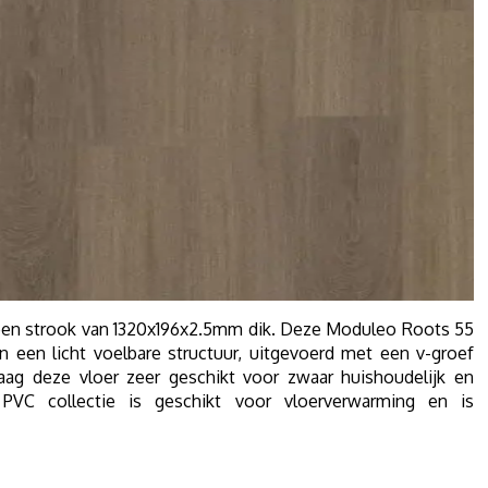
en strook van 1320x196x2.5mm dik. Deze Moduleo Roots 55
n een licht voelbare structuur, uitgevoerd met een v-groef
aag deze vloer zeer geschikt voor zwaar huishoudelijk en
VC collectie is geschikt voor vloerverwarming en is