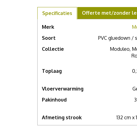
Offerte met/zonder le
Specificaties
Merk
M
Soort
PVC gluedown / s
Collectie
Moduleo, M
Ro
Toplaag
0
Vloerverwarming
G
Pakinhoud
3
Afmeting strook
132 cm x 