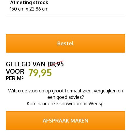
Afmeting strook
150 cm x 22,86 cm
GELEGD VAN
88,95
79,95
VOOR
PER M²
Wilt u de vloeren op groot formaat zien, vergelijken en
een goed advies?
Kom naar onze showroom in Weesp.
AFSPRAAK MAKEN