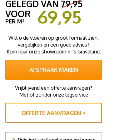
GELEGD VAN
79,95
69,95
VOOR
PER M²
Wilt u de vloeren op groot formaat zien,
vergelijken en een goed advies?
Kom naar onze showroom in 's Graveland.
AFSPRAAK MAKEN
Vrijblijvend een offerte aanvragen?
Met of zonder onze legservice
OFFERTE AANVRAGEN >