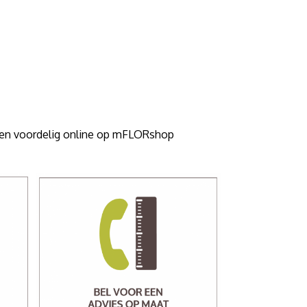
k en voordelig online op mFLORshop