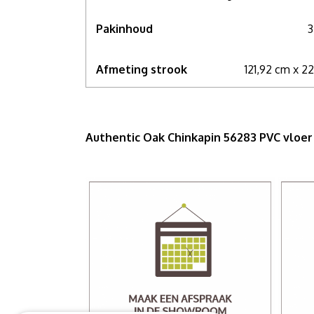
Pakinhoud
3
Afmeting strook
121,92 cm x 2
Authentic Oak Chinkapin 56283 PVC vloe