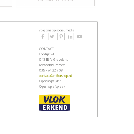
volg ons op social media
CONTACT
Loodijk 24
1243 JB 's Graveland
Telefoonnummer:
035 - 64 22 708
contact@mflorshop.nl
Openingstijden:
Open op afspraak