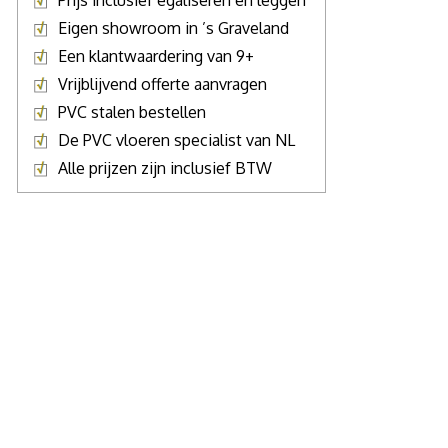
Prijs inclusief egaliseren en leggen
Eigen showroom in ’s Graveland
Een klantwaardering van 9+
Vrijblijvend offerte aanvragen
PVC stalen bestellen
De PVC vloeren specialist van NL
Alle prijzen zijn inclusief BTW