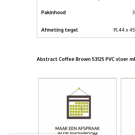
Pakinhoud
3
Afmeting tegel
91,44 x 4
Abstract Coffee Brown 53125 PVC vloer 