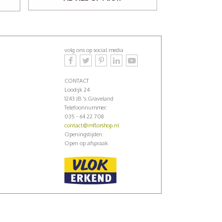
volg ons op social media
CONTACT
Loodijk 24
1243 JB 's Graveland
Telefoonnummer:
035 - 64 22 708
contact@mflorshop.nl
Openingstijden:
Open op afspraak