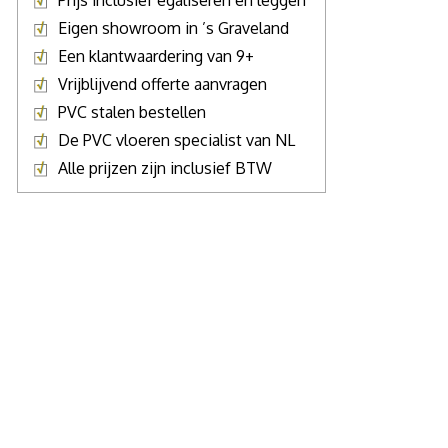
Prijs inclusief egaliseren en leggen
Eigen showroom in ’s Graveland
Een klantwaardering van 9+
Vrijblijvend offerte aanvragen
PVC stalen bestellen
De PVC vloeren specialist van NL
Alle prijzen zijn inclusief BTW