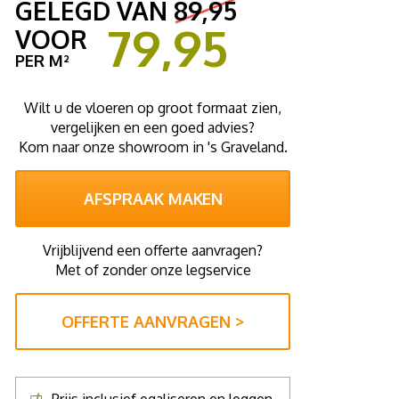
GELEGD VAN
89,95
79,95
VOOR
PER M²
Wilt u de vloeren op groot formaat zien,
vergelijken en een goed advies?
Kom naar onze showroom in 's Graveland.
AFSPRAAK MAKEN
Vrijblijvend een offerte aanvragen?
Met of zonder onze legservice
OFFERTE AANVRAGEN >