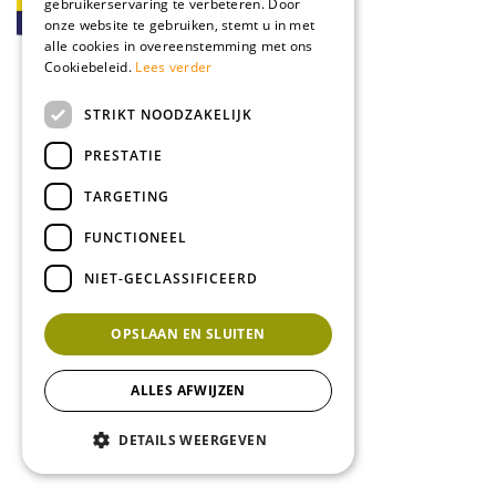
gebruikerservaring te verbeteren. Door
onze website te gebruiken, stemt u in met
alle cookies in overeenstemming met ons
Cookiebeleid.
Lees verder
STRIKT NOODZAKELIJK
PRESTATIE
TARGETING
FUNCTIONEEL
NIET-GECLASSIFICEERD
OPSLAAN EN SLUITEN
ALLES AFWIJZEN
DETAILS WEERGEVEN