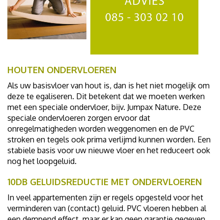
HOUTEN ONDERVLOEREN
Als uw basisvloer van hout is, dan is het niet mogelijk om
deze te egaliseren. Dit betekent dat we moeten werken
met een speciale ondervloer, bijv. Jumpax Nature. Deze
speciale ondervloeren zorgen ervoor dat
onregelmatigheden worden weggenomen en de PVC
stroken en tegels ook prima verlijmd kunnen worden. Een
stabiele basis voor uw nieuwe vloer en het reduceert ook
nog het loopgeluid.
10DB GELUIDSREDUCTIE MET ONDERVLOEREN
In veel appartementen zijn er regels opgesteld voor het
verminderen van (contact) geluid. PVC vloeren hebben al
een dempend effect, maar er kan geen garantie gegeven