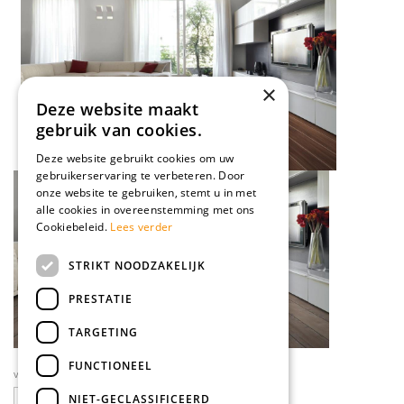
×
Deze website maakt
gebruik van cookies.
Deze website gebruikt cookies om uw
gebruikerservaring te verbeteren. Door
onze website te gebruiken, stemt u in met
alle cookies in overeenstemming met ons
Cookiebeleid.
Lees verder
STRIKT NOODZAKELIJK
PRESTATIE
TARGETING
FUNCTIONEEL
volg ons op social media
NIET-GECLASSIFICEERD