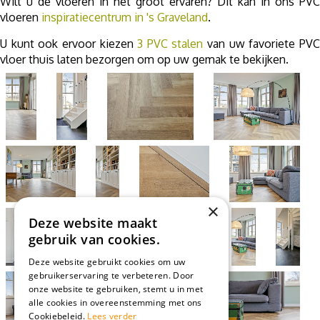
Wilt u de vloeren in het groot ervaren? Dit kan in ons PVC
vloeren
inspiratiecentrum in 's Graveland
.
U kunt ook ervoor kiezen
3 PVC stalen
van uw favoriete PV
vloer thuis laten bezorgen om op uw gemak te bekijken.
×
Deze website maakt
gebruik van cookies.
Deze website gebruikt cookies om uw
gebruikerservaring te verbeteren. Door
onze website te gebruiken, stemt u in met
alle cookies in overeenstemming met ons
Cookiebeleid.
Lees verder