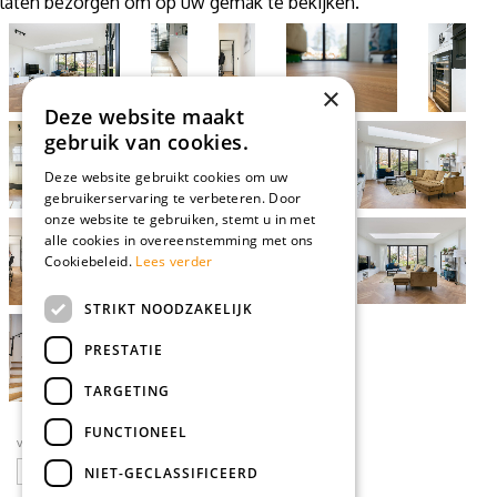
laten bezorgen om op uw gemak te bekijken.
×
Deze website maakt
gebruik van cookies.
Deze website gebruikt cookies om uw
gebruikerservaring te verbeteren. Door
onze website te gebruiken, stemt u in met
alle cookies in overeenstemming met ons
Cookiebeleid.
Lees verder
STRIKT NOODZAKELIJK
PRESTATIE
TARGETING
FUNCTIONEEL
volg ons op social media
NIET-GECLASSIFICEERD