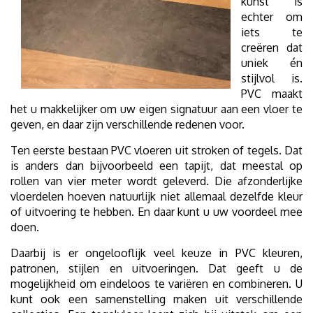
kunst is
echter om
iets te
creëren dat
uniek én
stijlvol is.
PVC maakt
het u makkelijker om uw eigen signatuur aan een vloer te
geven, en daar zijn verschillende redenen voor.
Ten eerste bestaan PVC vloeren uit stroken of tegels. Dat
is anders dan bijvoorbeeld een tapijt, dat meestal op
rollen van vier meter wordt geleverd. Die afzonderlijke
vloerdelen hoeven natuurlijk niet allemaal dezelfde kleur
of uitvoering te hebben. En daar kunt u uw voordeel mee
doen.
Daarbij is er ongelooflijk veel keuze in PVC kleuren,
patronen, stijlen en uitvoeringen. Dat geeft u de
mogelijkheid om eindeloos te variëren en combineren. U
kunt ook een samenstelling maken uit verschillende