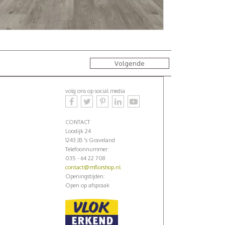
Volgende
volg ons op social media
CONTACT
Loodijk 24
1243 JB 's Graveland
Telefoonnummer:
035 - 64 22 708
contact@mflorshop.nl
Openingstijden:
Open op afspraak