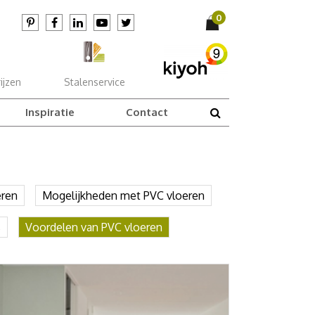
ijzen
Stalenservice
Inspiratie
Contact
ren
Mogelijkheden met PVC vloeren
s
Voordelen van PVC vloeren