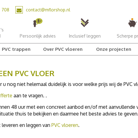
2 708
contact@mflorshop.nl
's
d
Persoonlijk advies
Inclusief leggen
Scherpe pr
PVC trappen
Over PVC vloeren
Onze projecten
EEN PVC VLOER
u nog niet helemaal duidelijk is voor welke prijs wij de PVC 
fferte
aan te vragen. .
 binnen 48 uur met een concreet aanbod en/of met aanvullende
ituatie thuis te bekijken en daarmee het beste advies te geven
t leveren en leggen van
PVC vloeren
.