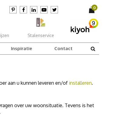
ijzen
Stalenservice
Inspiratie
Contact
vloer aan u kunnen leveren en/of
installeren
.
 vragen over uw woonsituatie. Tevens is het
.