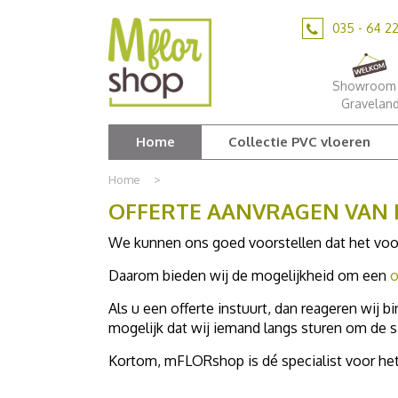
Ga
naar
035 - 64 2
content
Showroom 
Gravelan
Home
Collectie PVC vloeren
Home
>
OFFERTE AANVRAGEN VAN 
We kunnen ons goed voorstellen dat het voor 
Daarom bieden wij de mogelijkheid om een
o
Als u een offerte instuurt, dan reageren wij
mogelijk dat wij iemand langs sturen om de s
Kortom, mFLORshop is dé specialist voor he