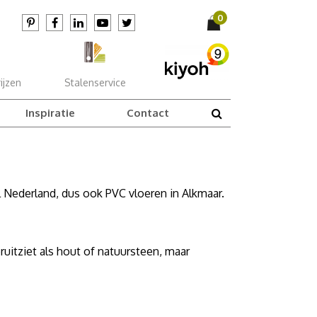
ijzen
Stalenservice
Inspiratie
Contact
l Nederland, dus ook PVC vloeren in Alkmaar.
uitziet als hout of natuursteen, maar