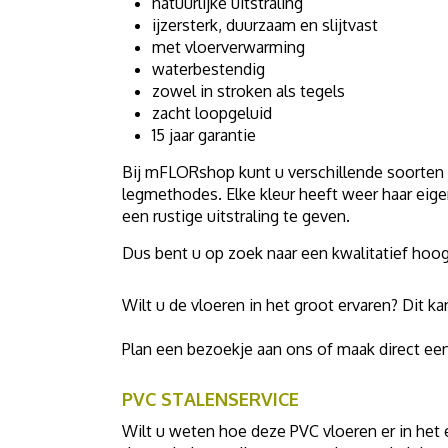
natuurlijke uitstraling
ijzersterk, duurzaam en slijtvast
met vloerverwarming
waterbestendig
zowel in stroken als tegels
zacht loopgeluid
15 jaar garantie
Bij mFLORshop kunt u verschillende soorten P
legmethodes. Elke kleur heeft weer haar eige
een rustige uitstraling te geven.
Dus bent u op zoek naar een kwalitatief hoo
Wilt u de vloeren in het groot ervaren? Dit k
Plan een bezoekje aan ons of maak direct ee
PVC STALENSERVICE
Wilt u weten hoe deze PVC vloeren er in het e