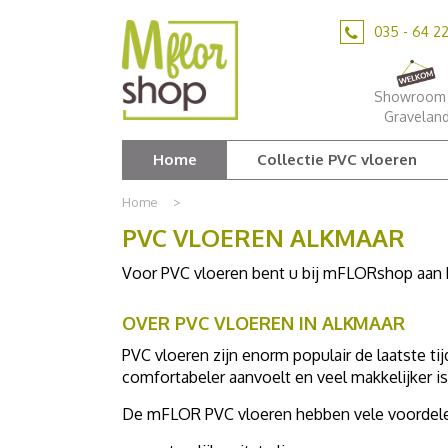
Ga
naar
035 - 64 2
content
Showroom 
Gravelan
Home
Collectie PVC vloeren
Home
>
PVC VLOEREN ALKMAAR
Voor PVC vloeren bent u bij mFLORshop aan he
OVER PVC VLOEREN IN ALKMAAR
PVC vloeren zijn enorm populair de laatste t
comfortabeler aanvoelt en veel makkelijker 
De mFLOR PVC vloeren hebben vele voordelen