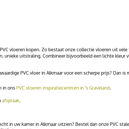
VC vloeren kopen. Zo bestaat onze collectie vloeren uit vele 
n, unieke uitstraling. Combineer bijvoorbeeld een lichte kleur
gwaardige PVC vloer in Alkmaar voor een scherpe prijs? Dan 
an in ons
PVC vloeren inspiratiecentrum in 's Graveland
.
n
afspraak
.
cht in uw kamer in Alkmaar uitzien? Bestel dan onze PVC stalen