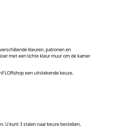
verschillende kleuren, patronen en
 vloer met een lichte kleur muur om de kamer
is mFLORshop een uitstekende keuze.
. U kunt 3 stalen naar keuze bestellen,