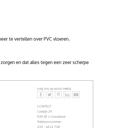
meer te vertellen over PVC vloeren.
orgen en dat alles tegen een zeer scherpe
volg ons op social media
CONTACT
Loodijk 24
1243 JB 's Graveland
Telefoonnummer:
035 - 64 22 708