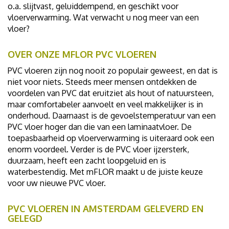
o.a. slijtvast, geluiddempend, en geschikt voor
vloerverwarming. Wat verwacht u nog meer van een
vloer?
OVER ONZE MFLOR PVC VLOEREN
PVC vloeren zijn nog nooit zo populair geweest, en dat is
niet voor niets. Steeds meer mensen ontdekken de
voordelen van PVC dat eruitziet als hout of natuursteen,
maar comfortabeler aanvoelt en veel makkelijker is in
onderhoud. Daarnaast is de gevoelstemperatuur van een
PVC vloer hoger dan die van een laminaatvloer. De
toepasbaarheid op vloerverwarming is uiteraard ook een
enorm voordeel. Verder is de PVC vloer ijzersterk,
duurzaam, heeft een zacht loopgeluid en is
waterbestendig. Met mFLOR maakt u de juiste keuze
voor uw nieuwe PVC vloer.
PVC VLOEREN IN AMSTERDAM GELEVERD EN
GELEGD